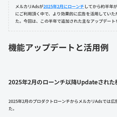
メルカリAdsが
2025年2月にローンチ
してから約半年
にご利用頂く中で、より効果的に広告を活用していた
た。今回は、この半年で追加された主なアップデート
機能アップデートと活用例
2025年2月のローンチ以降Updateされた
2025年2月のプロダクトローンチからメルカリAdsで
た。