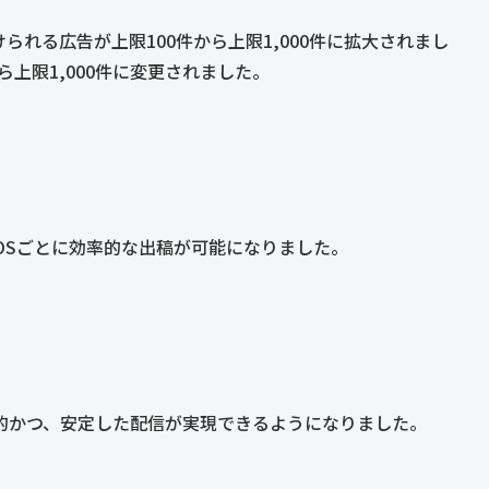
に紐づけられる広告が上限100件から上限1,000件に拡大されまし
から上限1,000件に変更されました。
た。OSごとに効率的な出稿が可能になりました。
的かつ、安定した配信が実現できるようになりました。