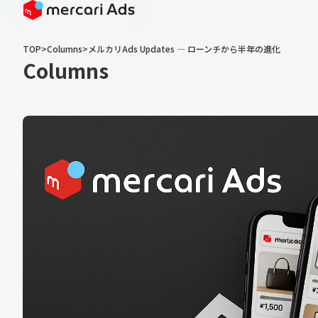
TOP
>
Columns
>
メルカリAds Updates ― ローンチから半年の進化
Columns