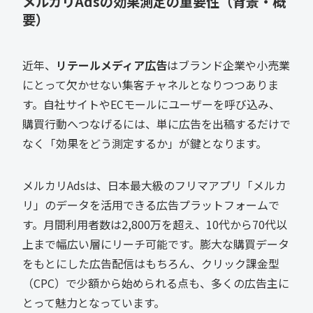
メルカリAdsの効果測定の重要性（背景・概
要）
近年、
リテールメディア広告
はブランド企業や小売業
にとって欠かせない集客チャネルとなりつつありま
す。自社サイトやECモールにユーザーを呼び込み、
購買行動へつなげるには、単に広告を出稿するだけで
なく「効果をどう測定するか」が鍵となります。
メルカリAdsは、日本最大級のフリマアプリ「メルカ
リ」のデータを活用できる広告プラットフォームで
す。月間利用者数は2,800万を超え、10代から70代以
上まで幅広い層にリーチ可能です。膨大な購買データ
をもとにした広告配信はもちろん、クリック課金型
（CPC）で少額から始められる点も、多くの広告主に
とって魅力となっています。