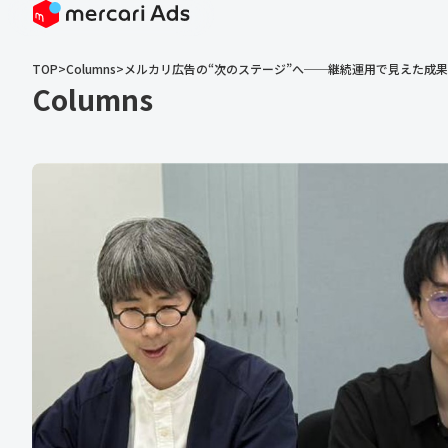
TOP
>
Columns
>
メルカリ広告の“次のステージ”へ──継続運用で見えた成
Columns