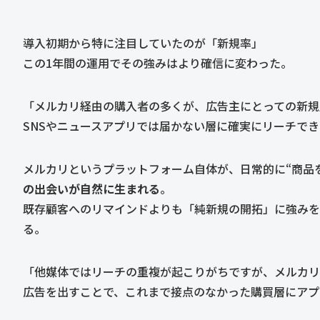
導入初期から特に注目していたのが「新規率」
この1年間の運用でその強みはより確信に変わった。
「メルカリ経由の購入者の多くが、広告主にとっての新規
SNSやニュースアプリでは届かない層に確実にリーチで
メルカリというプラットフォーム自体が、日常的に“商品
の出会いが自然に生まれる
。
既存顧客へのリマインドよりも「純新規の開拓」に強みを
る。
「他媒体ではリーチの重複が起こりがちですが、メルカリ
広告を出すことで、これまで接点のなかった購買層にアプ