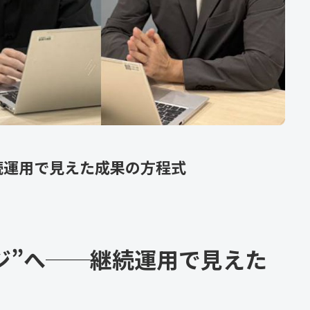
続運用で見えた成果の方程式
ジ”へ──継続運用で見えた