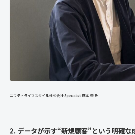
ニフティライフスタイル株式会社 Specialist 藤本 崇 氏
2. データが示す“新規顧客”という明確な