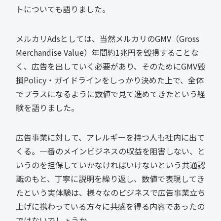
トについても語りました。
メルカリAdsとしては、当然メルカリのGMV（Gross
Merchandise Value）年間約1兆円を毀損することな
く、広告を出していく必要があり、そのためにGMV毀
損Policy・ガイドラインをしっかり決めた上で、全体
でプラスになるように数値で見て進めてきたという経
験を語りました。
広告事業に対して、アレルギーを持つ人も社内に出て
くる。一番のメインビジネスの収益を阻害しない、と
いうのを担保していかなければいけないという共通認
識のもと、丁寧に説明を繰り返し、数値で表現してき
たという実体験は、様々なのビジネスで広告事業立ち
上げに携わっている方々に共感を得る内容であったの
ではないでしょうか。