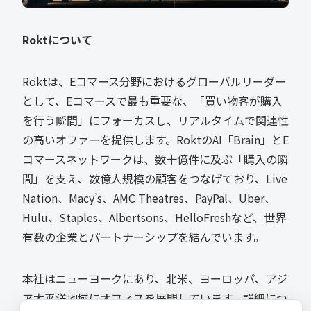
Rokt
について
Roktは、Eコマース分野におけるグローバルリーダー
として、Eコマースで最も重要な、「買い物客が購入
を行う瞬間」にフォーカスし、リアルタイムで関連性
の高いオファーを提供します。RoktのAI「Brain」とE
コマースネットワークは、数十億件に及ぶ「購入の瞬
間」を支え、数億人規模の顧客をつなげており、Live
Nation、Macy’s、AMC Theatres、PayPal、Uber、
Hulu、Staples、Albertsons、HelloFreshなど、世界
有数の企業とパートナーシップを結んでいます。
本社はニューヨークにあり、北米、ヨーロッパ、アジ
ア太平洋地域にオフィスを展開しています。詳細につ