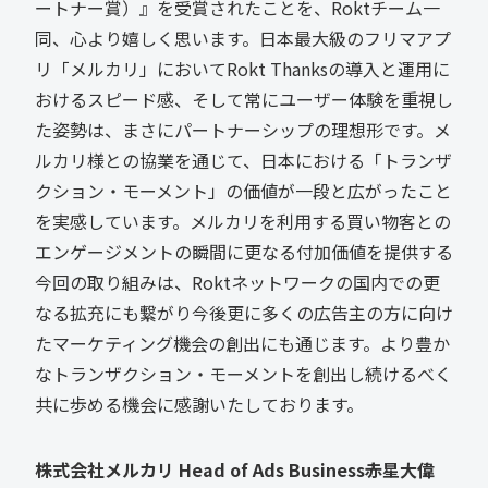
ートナー賞）』を受賞されたことを、Roktチーム一
同、心より嬉しく思います。日本最大級のフリマアプ
リ「メルカリ」においてRokt Thanksの導入と運用に
おけるスピード感、そして常にユーザー体験を重視し
た姿勢は、まさにパートナーシップの理想形です。メ
ルカリ様との協業を通じて、日本における「トランザ
クション・モーメント」の価値が一段と広がったこと
を実感しています。メルカリを利用する買い物客との
エンゲージメントの瞬間に更なる付加価値を提供する
今回の取り組みは、Roktネットワークの国内での更
なる拡充にも繋がり今後更に多くの広告主の方に向け
たマーケティング機会の創出にも通じます。より豊か
なトランザクション・モーメントを創出し続けるべく
共に歩める機会に感謝いたしております。
株式会社メルカリ Head of Ads Business赤星大偉