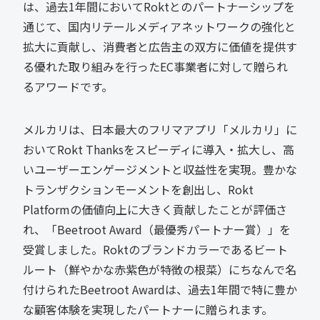
は、過去1年間においてRoktとのパートナーシップを
通じて、国内リテールメディアネットワークの強化と
拡大に貢献し、消費者と広告主の双方に価値を提供す
る優れた取り組みを行ったEC事業者に対して贈られ
るアワードです。
メルカリは、日本最大のフリマアプリ「メルカリ」に
おいてRokt Thanksをスピーディに導入・拡大し、高
いユーザーエンゲージメントと収益性を実現。豊かな
トランザクションモーメントを創出し、Rokt
Platformの価値向上に大きく貢献したことが評価さ
れ、「Beetroot Award（最優秀パートナー賞）」を
受賞しました。Roktのブランドカラーであるビート
ルート（鮮やかな赤紫色が特徴の根菜）にちなんで名
付けられたBeetroot Awardは、過去1年間で特に豊か
な顧客体験を実現したパートナーに贈られます。