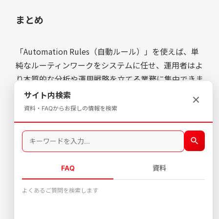
まとめ
「Automation Rules（自動ルール）」を使えば、単
純なルーティンワークをシステムに任せ、運用者はよ
り本質的な分析や運用戦略を立てる業務に集中できま
す。ぜひ今日から活用してみてください。
サイト内検索
資料・FAQからお探しの情報を検索
コラム一覧へ戻る
FAQ
資料
よくあるご質問を検索します