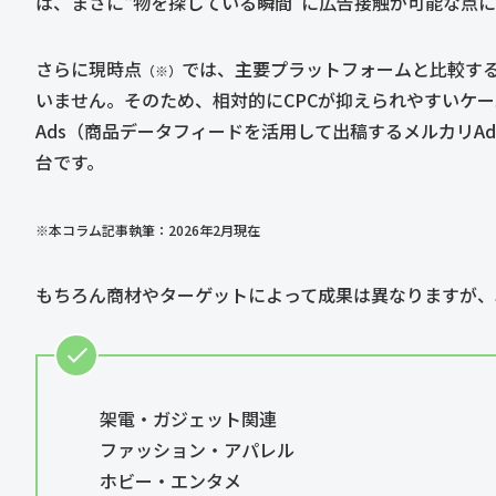
は、まさに“物を探している瞬間”に広告接触が可能な点
さらに現時点
では、主要プラットフォームと比較す
（※）
いません。そのため、相対的にCPCが抑えられやすいケースも
Ads（商品データフィードを活用して出稿するメルカリA
台です。
※本コラム記事執筆：2026年2月現在
もちろん商材やターゲットによって成果は異なりますが、
架電・ガジェット関連
ファッション・アパレル
ホビー・エンタメ