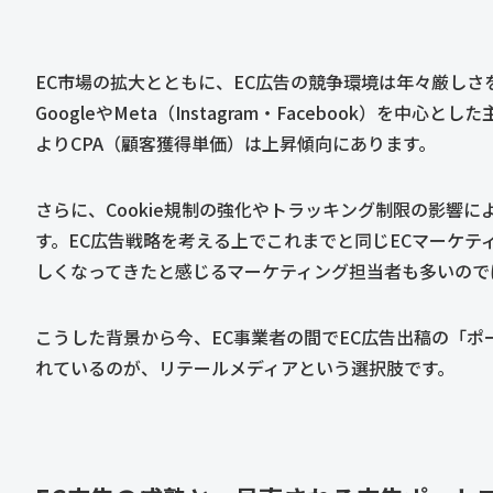
EC市場の拡大とともに、EC広告の競争環境は年々厳しさ
GoogleやMeta（Instagram・Facebook）
よりCPA（顧客獲得単価）は上昇傾向にあります。
さらに、Cookie規制の強化やトラッキング制限の影響
す。EC広告戦略を考える上でこれまでと同じECマーケ
しくなってきたと感じるマーケティング担当者も多いので
こうした背景から今、EC事業者の間でEC広告出稿の「
れているのが、リテールメディアという選択肢です。