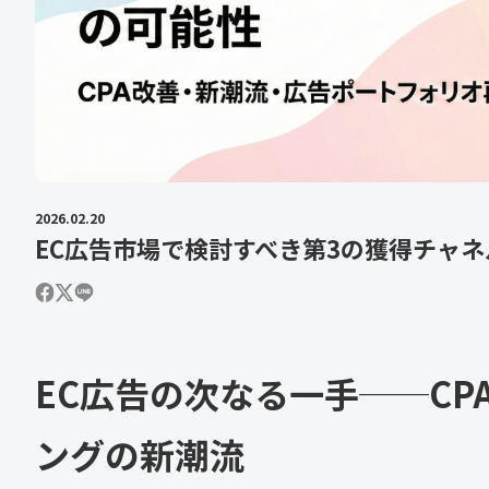
2026.02.20
EC広告市場で検討すべき第3の獲得チャネ
EC広告の次なる一手──CP
ングの新潮流