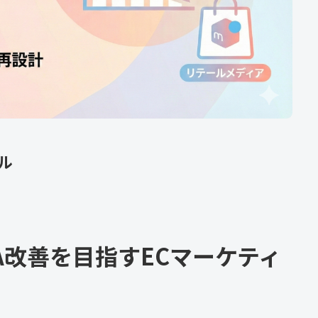
ル
A改善を目指すECマーケティ