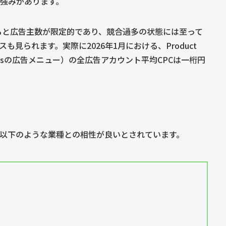
に強みがあります。
ると広告主数が限定的であり、競合過多の状態には至って
見られます。実際に2026年1月における、Product
dsの広告メニュー）の全広告アカウント平均CPCは一桁円
以下のような業種との相性が良いとされています。