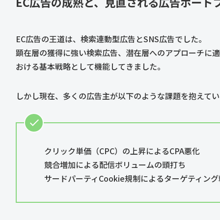
EC広告の成熟と、見直される広告ポート
EC広告の王道は、検索連動型広告とSNS広告でした。
顕在層の獲得に強い検索広告、潜在層へのアプローチに適
おける基本戦略として機能してきました。
しかし現在、多くの広告主が以下のような課題を抱えてい
クリック単価（CPC）の上昇によるCPA悪化
競合増加による配信ボリュームの頭打ち
サードパーティCookie規制によるターゲティン