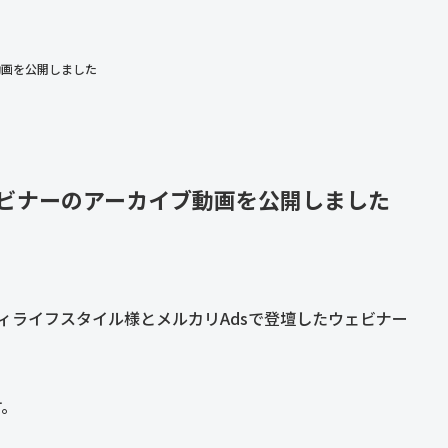
動画を公開しました
ェビナーのアーカイブ動画を公開しました
ニフティライフスタイル様とメルカリAdsで登壇したウェビナー
す。