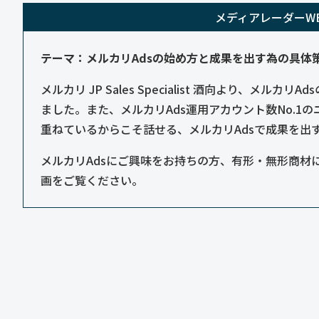
メディアレーダーWE
テーマ：メルカリAdsの始め方と成果を出す為の具体
メルカリ JP Sales Specialist 酒向より、メ
ました。また、メルカリAds運用アカウント数No.1
重ねているからこそ話せる、メルカリAdsで成果を出
メルカリAdsにご興味をお持ちの方、有形・無形商材
画をご覧ください。