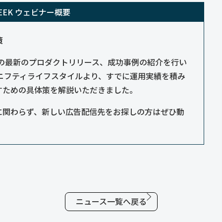
EK ウェビナー概要
策
ルカリAdsの最新のプロダクトリリース、成功事例の紹介を行い
のニフティライフスタイルより、すでに運用実績を積み
すための具体策を解説いただきました。
に関わらず、新しい広告配信先をお探しの方はぜひ動
ニュース一覧へ戻る