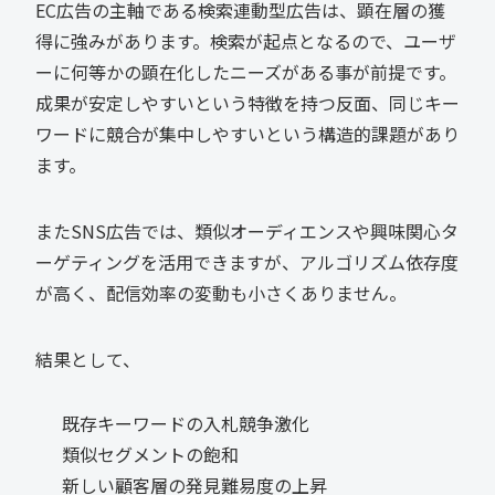
EC広告の主軸である検索連動型広告は、顕在層の獲
得に強みがあります。検索が起点となるので、ユーザ
ーに何等かの顕在化したニーズがある事が前提です。
成果が安定しやすいという特徴を持つ反面、同じキー
ワードに競合が集中しやすいという構造的課題があり
ます。
またSNS広告では、類似オーディエンスや興味関心タ
ーゲティングを活用できますが、アルゴリズム依存度
が高く、配信効率の変動も小さくありません。
結果として、
既存キーワードの入札競争激化
類似セグメントの飽和
新しい顧客層の発見難易度の上昇