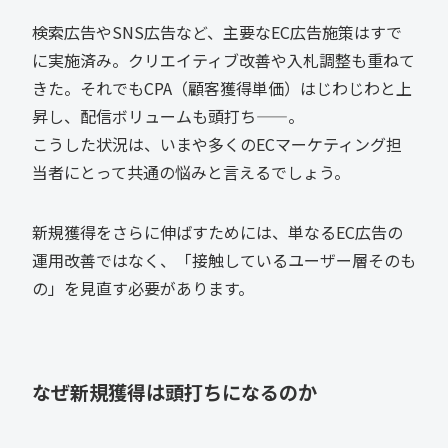
検索広告やSNS広告など、主要なEC広告施策はすで
に実施済み。クリエイティブ改善や入札調整も重ねて
きた。それでもCPA（顧客獲得単価）はじわじわと上
昇し、配信ボリュームも頭打ち——。
こうした状況は、いまや多くのECマーケティング担
当者にとって共通の悩みと言えるでしょう。
新規獲得をさらに伸ばすためには、単なるEC広告の
運用改善ではなく、「接触しているユーザー層そのも
の」を見直す必要があります。
なぜ新規獲得は頭打ちになるのか