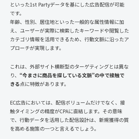
といった1st Partyデータを基にした広告配信が可能
です。
年齢、性別、居住地といった一般的な属性情報に加
え、ユーザーが実際に検索したキーワードや閲覧した
カテゴリ情報を活用できるため、行動文脈に沿ったア
プローチが実現します。
これは、外部サイト横断型のターゲティングとは異な
り、
“今まさに商品を探している文脈”の中で接触で
きる
点に特徴があります。
EC広告においては、配信ボリュームだけでなく、接
触タイミングの精度がCPAに直結します。その意味
で、行動データを活用した配信設計は、新規獲得の質
を高める施策の一つと言えるでしょう。